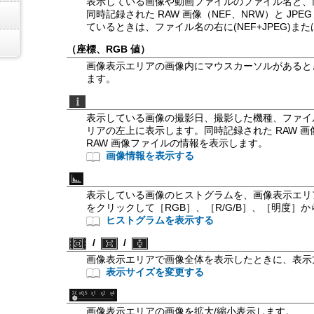
表示している画像や動画ファイルのファイル名と、
同時記録された RAW 画像（NEF、NRW）と JP
ているときは、ファイル名の右に
(NEF+JPEG)
また
（座標、RGB 値）
画像表示エリアの画像内にマウスカーソルがあるとき
ます。
表示している画像の撮影日、撮影した機種、ファイ
リアの左上に表示します。同時記録された RAW 画像（
RAW 画像ファイルの情報を表示します。
画像情報を表示する
表示している画像のヒストグラムを、画像表示エリ
をクリックして［
RGB
］、［
R/G/B
］、［
明度
］か
ヒストグラムを表示する
/
/
画像表示エリアで画像全体を表示したときに、表示
表示サイズを変更する
画像表示エリアの画像を拡大/縮小表示します。