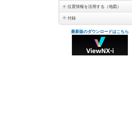
位置情報を活用する（地図）
付録
最新版のダウンロードはこちら