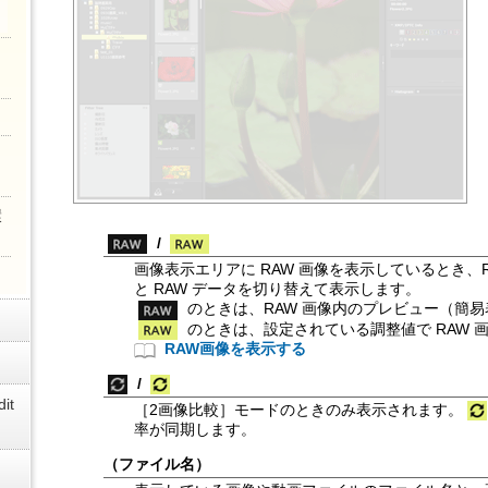
環
/
画像表示エリアに RAW 画像を表示しているとき、
と RAW データを切り替えて表示します。
のときは、RAW 画像内のプレビュー（簡
のときは、設定されている調整値で RAW 
RAW画像を表示する
/
it
［
2画像比較
］モードのときのみ表示されます。
率が同期します。
（ファイル名）