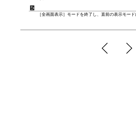
［
全画面表示
］モードを終了し、直前の表示モード