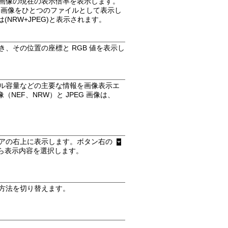
画像の現在の表示倍率を表示します。
EG 画像をひとつのファイルとして表示し
は
(NRW+JPEG)
と表示されます。
、その位置の座標と RGB 値を表示し
ル容量などの主要な情報を画像表示エ
NEF、NRW）と JPEG 画像は、
アの右上に表示します。ボタン右の
ら表示内容を選択します。
方法を切り替えます。