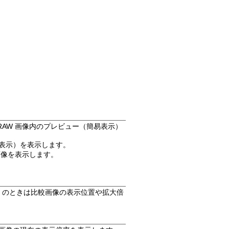
RAW 画像内のプレビュー（簡易表示）
易表示）を表示します。
画像を表示します。
のときは比較画像の表示位置や拡大倍