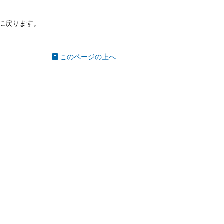
に戻ります。
このページの上へ
© 2019 Nikon Corporation. All rights reserved.