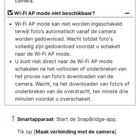
camera.
Wi‑Fi AP mode niet beschikbaar?
Wi‑Fi AP mode kan niet worden ingeschakeld
terwijl foto’s automatisch vanaf de camera
worden gedownload. Wacht totdat foto's
volledig zijn gedownload voordat u schakelt
naar de Wi‑Fi AP mode.
U kunt niet direct naar de Wi-Fi AP mode
schakelen na het voltooien of onderbreken van
het proces van foto’s downloaden van de
camera. Wacht, na het downloaden van foto’s of
onderbreken van de overdracht, ten minste drie
minuten voordat u overschakelt.
Smartapparaat
: Start de SnapBridge-app.
Tik op [
Maak verbinding met de camera
].