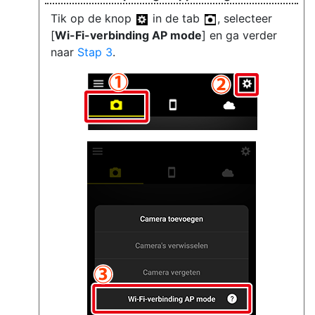
Tik op de knop
in de tab
, selecteer
[
Wi-Fi-verbinding AP mode
] en ga verder
naar
Stap 3
.