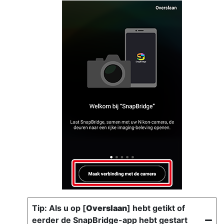
Als u op [
Overslaan
] hebt getikt of
eerder de SnapBridge-app hebt gestart