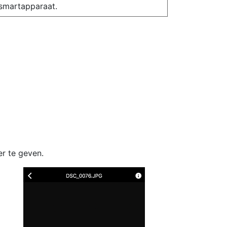
smartapparaat.
er te geven.