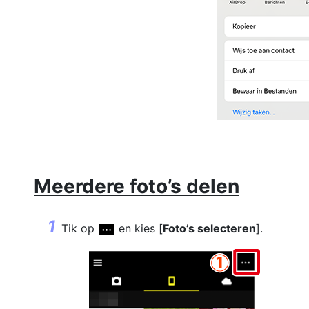
Meerdere foto’s delen
Tik op
en kies [
Foto’s selecteren
].