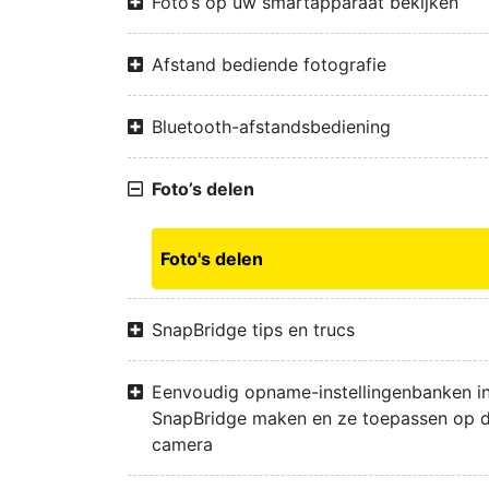
Foto’s op uw smartapparaat bekijken
Afstand bediende fotografie
Bluetooth-afstandsbediening
Foto’s delen
Foto's delen
SnapBridge tips en trucs
Eenvoudig opname-instellingenbanken i
SnapBridge maken en ze toepassen op 
camera