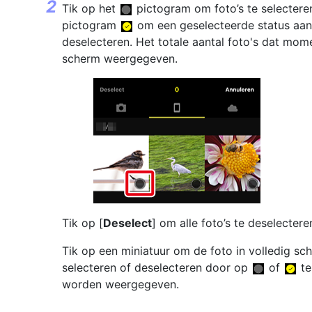
Tik op het
pictogram om foto’s te selectere
pictogram
om een geselecteerde status aan
deselecteren. Het totale aantal foto's dat mom
scherm weergegeven.
Tik op [
Deselect
] om alle foto’s te deselectere
Tik op een miniatuur om de foto in volledig sc
selecteren of deselecteren door op
of
te
worden weergegeven.