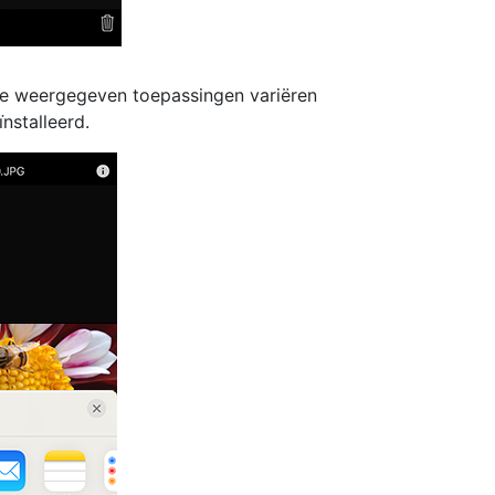
 De weergegeven toepassingen variëren
nstalleerd.