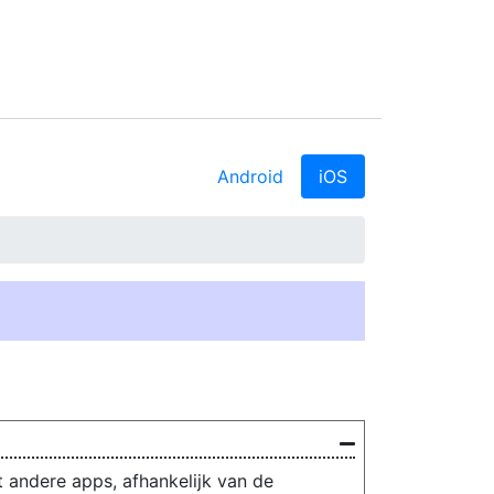
Android
iOS
et andere apps, afhankelijk van de