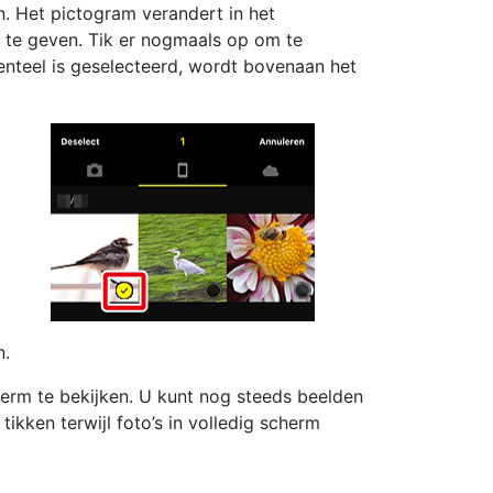
n. Het pictogram verandert in het
 te geven. Tik er nogmaals op om te
enteel is geselecteerd, wordt bovenaan het
n.
herm te bekijken. U kunt nog steeds beelden
 tikken terwijl foto’s in volledig scherm