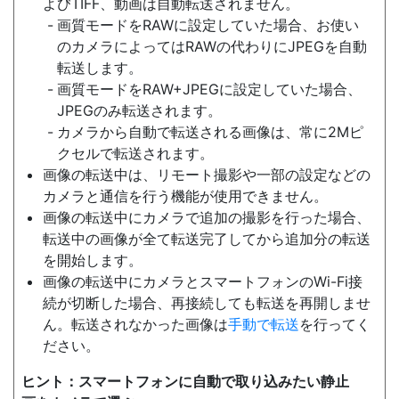
よびTIFF、動画は自動転送されません。
画質モードをRAWに設定していた場合、お使い
のカメラによってはRAWの代わりにJPEGを自動
転送します。
画質モードをRAW+JPEGに設定していた場合、
JPEGのみ転送されます。
カメラから自動で転送される画像は、常に2Mピ
クセルで転送されます。
画像の転送中は、リモート撮影や一部の設定などの
カメラと通信を行う機能が使用できません。
画像の転送中にカメラで追加の撮影を行った場合、
転送中の画像が全て転送完了してから追加分の転送
を開始します。
画像の転送中にカメラとスマートフォンのWi-Fi接
続が切断した場合、再接続しても転送を再開しませ
ん。転送されなかった画像は
手動で転送
を行ってく
ださい。
スマートフォンに自動で取り込みたい静止