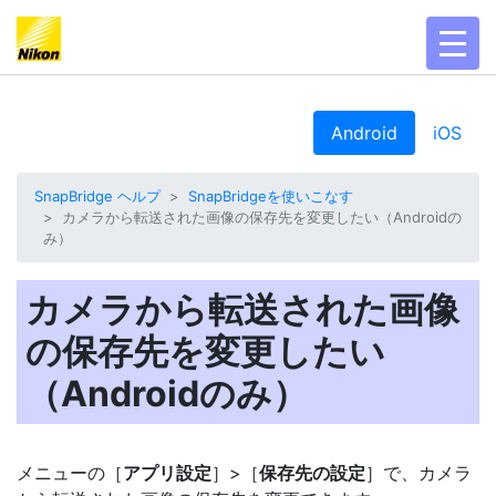
toggl
Android
iOS
SnapBridge ヘルプ
SnapBridgeを使いこなす
カメラから転送された画像の保存先を変更したい（Androidの
み）
カメラから転送された画像
の保存先を変更したい
（Androidのみ）
メニューの［
アプリ設定
］>［
保存先の設定
］で、カメラ