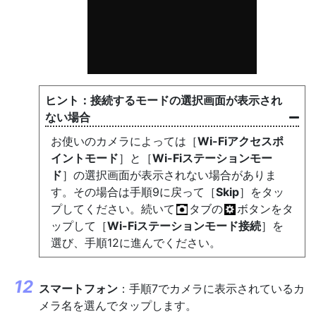
接続するモードの選択画面が表示され
ない場合
お使いのカメラによっては［
Wi-Fiアクセスポ
イントモード
］と［
Wi-Fiステーションモー
ド
］の選択画面が表示されない場合がありま
す。その場合は手順9に戻って［
Skip
］をタッ
プしてください。続いて
タブの
ボタンをタ
ップして［
Wi-Fiステーションモード接続
］を
選び、手順12に進んでください。
スマートフォン
：手順7でカメラに表示されているカ
メラ名を選んでタップします。