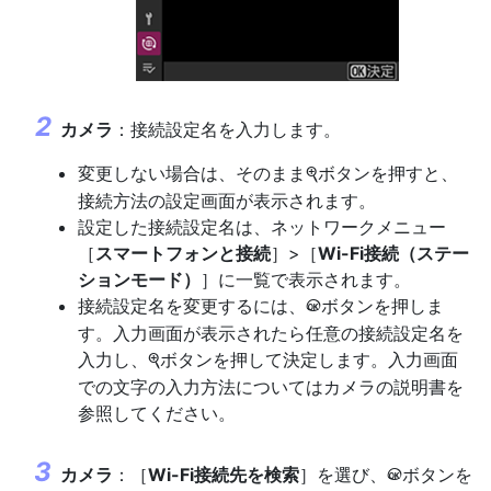
カメラ
：接続設定名を入力します。
変更しない場合は、そのまま
ボタンを押すと、
X
接続方法の設定画面が表示されます。
設定した接続設定名は、ネットワークメニュー
［
スマートフォンと接続
］>［
Wi-Fi接続（ステー
ションモード）
］に一覧で表示されます。
接続設定名を変更するには、
ボタンを押しま
J
す。入力画面が表示されたら任意の接続設定名を
入力し、
ボタンを押して決定します。入力画面
X
での文字の入力方法についてはカメラの説明書を
参照してください。
カメラ
：［
Wi-Fi接続先を検索
］を選び、
ボタンを
J