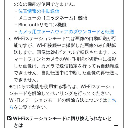
の次の機能が使用できません。
位置情報の手動送信
メニューの［
ニックネーム
］機能
Bluetoothリモコン機能
カメラ用ファームウェアのダウンロードと転送
Wi-Fiステーションモードでは画像の自動転送が可
能ですが、Wi-Fi接続中に撮影した画像のみ自動転
送します。画像は2Mピクセルで転送されます。ス
マートフォンとカメラのWi-Fi接続が切断中に撮影
した画像は、カメラで送信指定を行っても自動転送
できません。自動転送中に中断した画像の再転送も
できません。
※これらの機能を使用する場合は、Wi-Fiステーショ
ンモードを解除してペアリングを行ってください。
Wi-Fiステーションモードの解除方法については
こち
ら
をご覧ください。
Wi-Fiステーションモードに切り換えられないと
きは