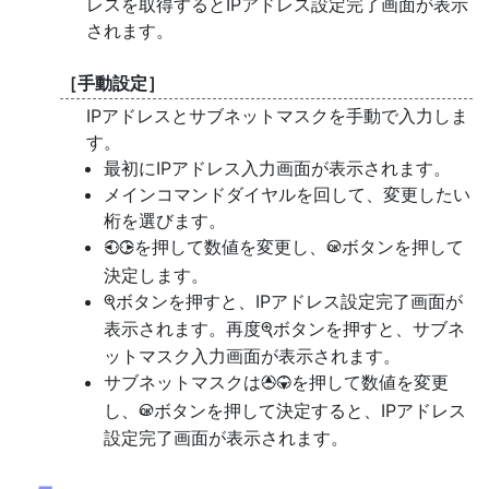
レスを取得するとIPアドレス設定完了画面が表示
されます。
［
手動設定
］
IPアドレスとサブネットマスクを手動で入力しま
す。
最初にIPアドレス入力画面が表示されます。
メインコマンドダイヤルを回して、変更したい
桁を選びます。
を押して数値を変更し、
ボタンを押して
4
2
J
決定します。
ボタンを押すと、IPアドレス設定完了画面が
X
表示されます。再度
ボタンを押すと、サブネ
X
ットマスク入力画面が表示されます。
サブネットマスクは
を押して数値を変更
1
3
し、
ボタンを押して決定すると、IPアドレス
J
設定完了画面が表示されます。