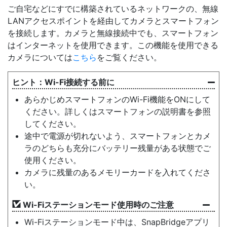
ご自宅などにすでに構築されているネットワークの、無線
LANアクセスポイントを経由してカメラとスマートフォン
を接続します。カメラと無線接続中でも、スマートフォン
はインターネットを使用できます。この機能を使用できる
カメラについては
こちら
をご覧ください。
Wi-Fi接続する前に
あらかじめスマートフォンのWi-Fi機能をONにして
ください。詳しくはスマートフォンの説明書を参照
してください。
途中で電源が切れないよう、スマートフォンとカメ
ラのどちらも充分にバッテリー残量がある状態でご
使用ください。
カメラに残量のあるメモリーカードを入れてくださ
い。
Wi-Fiステーションモード使用時のご注意
Wi-Fiステーションモード中は、SnapBridgeアプリ