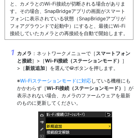
と、カメラとのWi-Fi接続が切断される場合がありま
す。その場合、SnapBridgeアプリの画⾯がスマート
フォンに表⽰されている状態（SnapBridgeアプリが
フォアグラウンドで起動中）にすると、最後にWi-Fi
接続していたカメラとの再接続を自動で開始します。
カメラ
：ネットワークメニューで［
スマートフォン
と接続
］>［
Wi-Fi接続（ステーションモード）
］
>［
新規追加
］を選んで
ボタンを押します。
J
※
Wi-Fiステーションモードに対応
している機種にも
かかわらず［
Wi-Fi接続（ステーションモード）
］が
表示されない場合、カメラのファームウェアを最新
のものに更新してください。