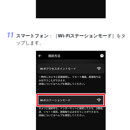
スマートフォン
：［
Wi-Fiステーションモード
］をタ
ップします。