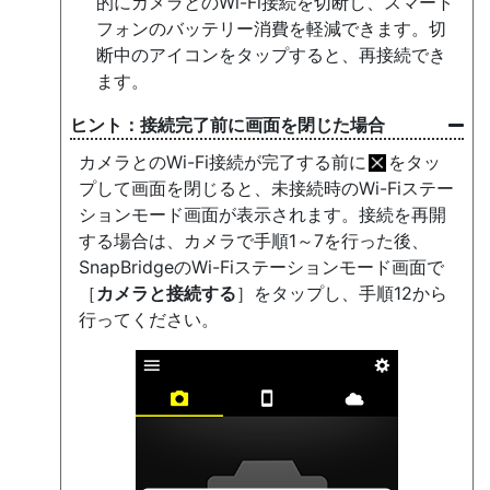
的にカメラとのWi-Fi接続を切断し、スマート
フォンのバッテリー消費を軽減できます。切
断中のアイコンをタップすると、再接続でき
ます。
接続完了前に画面を閉じた場合
カメラとのWi-Fi接続が完了する前に
をタッ
プして画面を閉じると、未接続時のWi-Fiステー
ションモード画面が表示されます。接続を再開
する場合は、カメラで手順1～7を行った後、
SnapBridgeのWi-Fiステーションモード画面で
［
カメラと接続する
］をタップし、手順12から
行ってください。