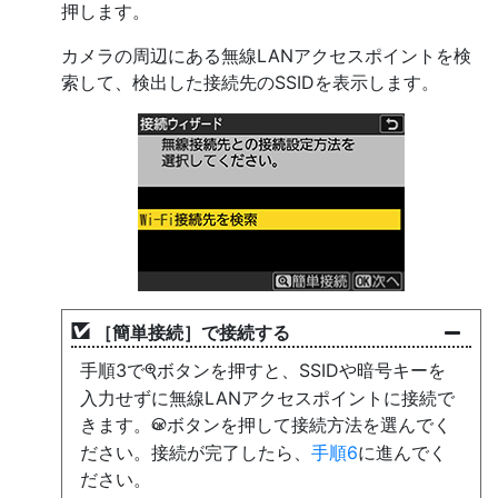
押します。
カメラの周辺にある無線LANアクセスポイントを検
索して、検出した接続先のSSIDを表示します。
［
簡単接続
］で接続する
手順3で
ボタンを押すと、SSIDや暗号キーを
X
入力せずに無線LANアクセスポイントに接続で
きます。
ボタンを押して接続方法を選んでく
J
ださい。接続が完了したら、
手順6
に進んでく
ださい。