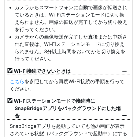
カメラからスマートフォンに自動で画像が転送され
ているときは、Wi-Fiステーションモードに切り換
えられません。画像の転送が完了してから切り換え
を行ってください。
カメラからの画像転送が完了した直後または中断さ
れた直後は、Wi-Fiステーションモードに切り換え
られません。3分以上時間をおいてから切り換えを
行ってください。
Wi-Fi接続できないときは
こちら
を参照してから再度Wi-Fi接続の手順を行って
ください。
Wi-Fiステーションモードで接続時に
SnapBridgeアプリをバックグラウンドにした場
合
SnapBridgeアプリを起動していても他の画面が表示
されている状態（バックグラウンドで起動中）にする