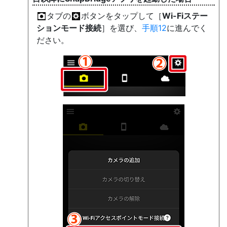
タブの
ボタンをタップして［
Wi-Fiステー
ションモード接続
］を選び、
手順12
に進んでく
ださい。