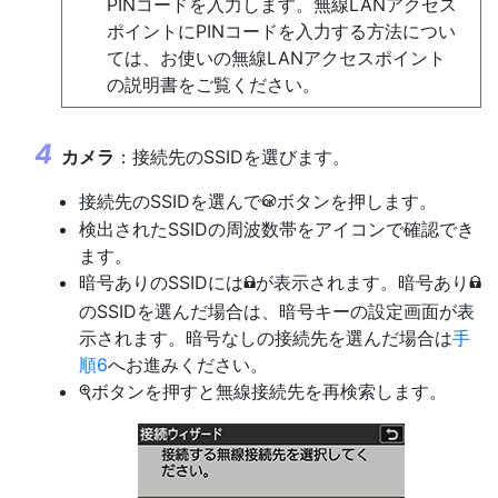
PINコードを入力します。無線LANアクセス
ポイントにPINコードを入力する方法につい
ては、お使いの無線LANアクセスポイント
の説明書をご覧ください。
カメラ
：接続先のSSIDを選びます。
接続先のSSIDを選んで
ボタンを押します。
J
検出されたSSIDの周波数帯をアイコンで確認でき
ます。
暗号ありのSSIDには
が表示されます。暗号あり
h
h
のSSIDを選んだ場合は、暗号キーの設定画面が表
示されます。暗号なしの接続先を選んだ場合は
手
順6
へお進みください。
ボタンを押すと無線接続先を再検索します。
X