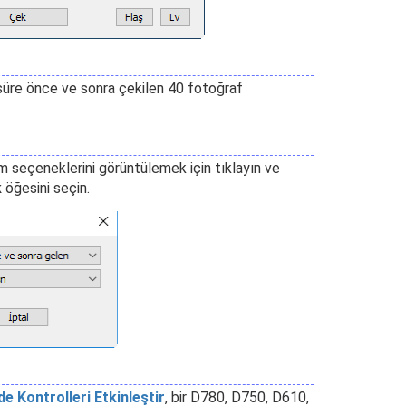
süre önce ve sonra çekilen 40 fotoğraf
im seçeneklerini görüntülemek için tıklayın ve
k
öğesini seçin.
 Kontrolleri Etkinleştir
, bir D780, D750, D610,