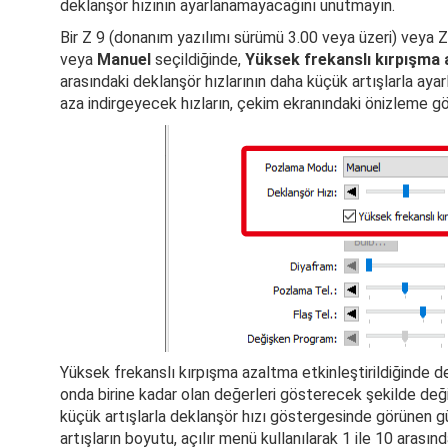
deklanşör hızının ayarlanamayacağını unutmayın.
Bir Z 9 (donanım yazılımı sürümü 3.00 veya üzeri) veya Z
veya
Manuel
seçildiğinde,
Yüksek frekanslı kırpışma
arasındaki deklanşör hızlarının daha küçük artışlarla ayar
aza indirgeyecek hızların, çekim ekranındaki önizleme g
Yüksek frekanslı kırpışma azaltma etkinleştirildiğinde d
onda birine kadar olan değerleri gösterecek şekilde değiş
küçük artışlarla deklanşör hızı göstergesinde görünen gü
artışların boyutu, açılır menü kullanılarak 1 ile 10 arasınd