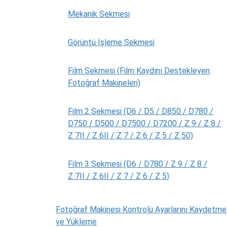
Mekanik Sekmesi
Görüntü İşleme Sekmesi
Film Sekmesi (Film Kaydını Destekleyen
Fotoğraf Makineleri)
Film 2 Sekmesi (D6 / D5 / D850 / D780 /
D750 / D500 / D7500 / D7200 / Z 9 / Z 8 /
Z 7II / Z 6II / Z 7 / Z 6 / Z 5 / Z 50)
Film 3 Sekmesi (D6 / D780 / Z 9 / Z 8 /
Z 7II / Z 6II / Z 7 / Z 6 / Z 5)
Fotoğraf Makinesi Kontrolü Ayarlarını Kaydetme
ve Yükleme