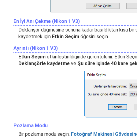
En İyi Anı Çekme (Nikon 1 V3)
Deklanşör düğmesine sonuna kadar basıldıktan kısa bir 
kaydetmek için
Etkin Seçim
öğesini seçin.
Ayrıntı (Nikon 1 V3)
Etkin Seçim
etkinleştirildiğinde görüntülenir. Etkin Seç
Deklanşörle kaydetme
ve
Şu süre içinde 40 kare çe
Pozlama Modu
Bir pozlama modu seçin.
Fotoğraf Makinesi Gövdesinde