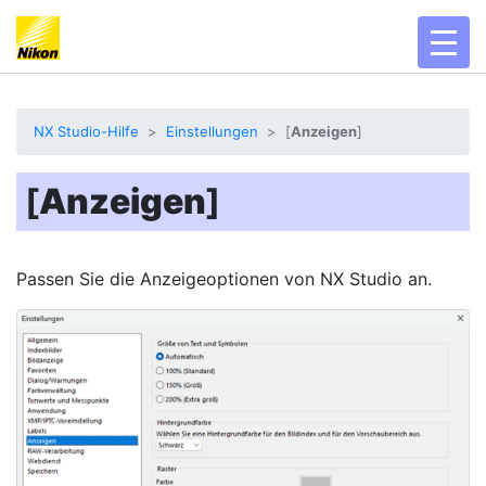
toggl
NX Studio-Hilfe
Einstellungen
[
Anzeigen
]
[
Anzeigen
]
Passen Sie die Anzeigeoptionen von NX Studio an.