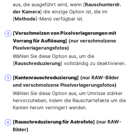
aus, die ausgeführt wird, wenn [
Rauschunterdr.
der Kamera
] die einzige Option ist, die im
[
Methode
]-Menü verfügbar ist.
[
Verschmelzen von Pixelverlagerungen mit
Vorrang für Auflösung
] (nur verschmolzene
Pixelverlagerungsfotos)
Wählen Sie diese Option aus, um die
[
Rauschreduzierung
] vollständig zu deaktivieren.
[
Kantenrauschreduzierung
] (nur RAW-Bilder
und verschmolzene Pixelverlagerungsfotos)
Wählen Sie diese Option aus, um Umrisse stärker
hervorzuheben, indem die Rauschartefakte um die
Kanten herum verringert werden.
[
Rauschreduzierung für Astrofoto
] (nur RAW-
Bilder)