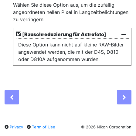
Wählen Sie diese Option aus, um die zufällig
angeordneten hellen Pixel in Langzeitbelichtungen
zu verringern.
[
Rauschreduzierung für Astrofoto
]
Diese Option kann nicht auf kleine RAW-Bilder
angewendet werden, die mit der D4S, D810
oder D810A aufgenommen wurden.
Previous
Ne
Privacy
Term of Use
©
2026 Nikon Corporation