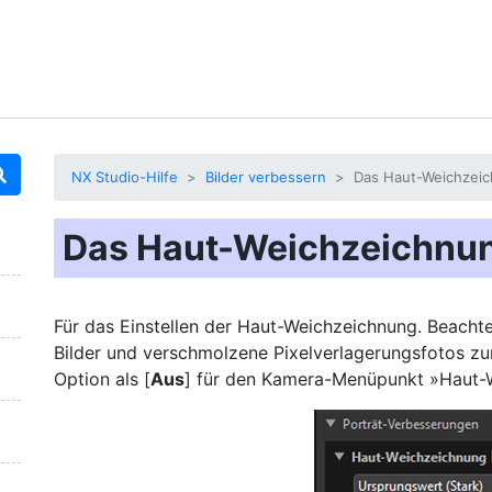
NX Studio-Hilfe
Bilder verbessern
Das Haut-Weichzei
Das Haut-Weichzeichnu
Für das Einstellen der Haut-Weichzeichnung. Beacht
Bilder und verschmolzene Pixelverlagerungsfotos zur
Option als [
Aus
] für den Kamera-Menüpunkt »Haut