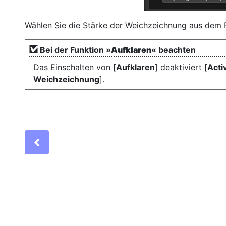
Wählen Sie die Stärke der Weichzeichnung aus dem
Bei der Funktion »
Aufklaren
« beachten
Das Einschalten von [
Aufklaren
] deaktiviert [
Acti
Weichzeichnung
].
Previous