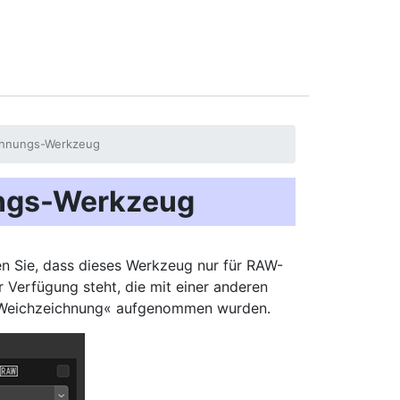
chnungs-Werkzeug
ngs-Werkzeug
en Sie, dass dieses Werkzeug nur für RAW-
 Verfügung steht, die mit einer anderen
-Weichzeichnung« aufgenommen wurden.