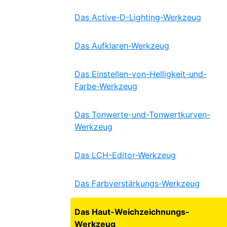
Das Active-D-Lighting-Werkzeug
Das Aufklaren-Werkzeug
Das Einstellen-von-Helligkeit-und-
Farbe-Werkzeug
Das Tonwerte-und-Tonwertkurven-
Werkzeug
Das LCH-Editor-Werkzeug
Das Farbverstärkungs-Werkzeug
Das Haut-Weichzeichnungs-
Werkzeug