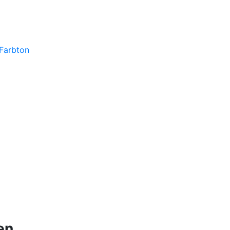
 Farbton
en