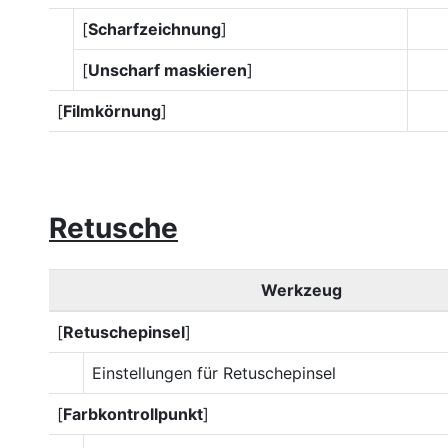
[
Scharfzeichnung
]
[
Unscharf maskieren
]
[
Filmkörnung
]
Retusche
Werkzeug
[
Retuschepinsel
]
Einstellungen für Retuschepinsel
[
Farbkontrollpunkt
]