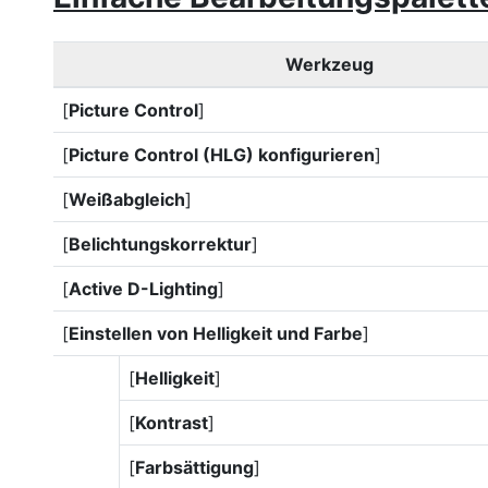
Werkzeug
[
Picture Control
]
[
Picture Control (HLG) konfigurieren
]
[
Weißabgleich
]
[
Belichtungskorrektur
]
[
Active D-Lighting
]
[
Einstellen von Helligkeit und Farbe
]
[
Helligkeit
]
[
Kontrast
]
[
Farbsättigung
]