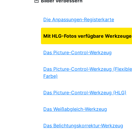
Bilder verbessern
Die Anpassungen-Registerkarte
Mit HLG-Fotos verfügbare Werkzeuge
Das Picture-Control-Werkzeug
Das Picture-Control-Werkzeug (Flexible
Farbe)
Das Picture-Control-Werkzeug (HLG)
Das Weißabgleich-Werkzeug
Das Belichtungskorrektur-Werkzeug