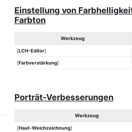
Einstellung von Farbhelligke
Farbton
Werkzeug
[
LCH-Editor
]
[
Farbverstärkung
]
Porträt-Verbesserungen
Werkzeug
[
Haut-Weichzeichnung
]