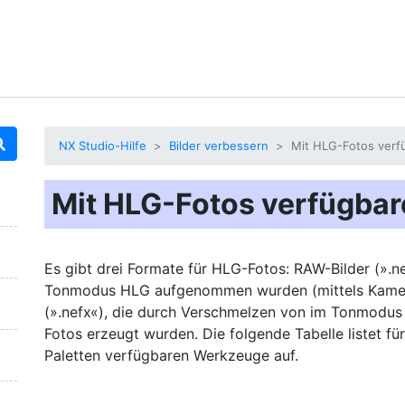
NX Studio-Hilfe
Bilder verbessern
Mit HLG-Fotos ver
Mit HLG-Fotos verfügba
Es gibt drei Formate für HLG-Fotos: RAW-Bilder (».nef
Tonmodus HLG aufgenommen wurden (mittels Kamer
(».nefx«), die durch Verschmelzen von im Tonmodu
Fotos erzeugt wurden. Die folgende Tabelle listet fü
Paletten verfügbaren Werkzeuge auf.