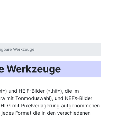
fügbare Werkzeuge
re Werkzeuge
«) und HEIF-Bilder (».hif«), die im
a mit Tonmoduswahl), und NEFX-Bilder
s HLG mit Pixelverlagerung aufgenommenen
r jedes Format die in den verschiedenen