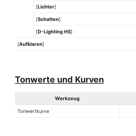
[
Lichter
]
[
Schatten
]
[
D-Lighting HS
]
[
Aufklaren
]
Tonwerte und Kurven
Werkzeug
Tonwertkurve