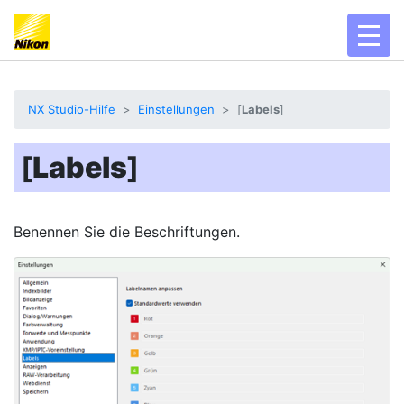
toggl
NX Studio-Hilfe
Einstellungen
[
Labels
]
[
Labels
]
Benennen Sie die Beschriftungen.