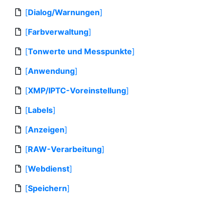
[
Dialog/Warnungen
]
[
Farbverwaltung
]
[
Tonwerte und Messpunkte
]
[
Anwendung
]
[
XMP/IPTC-Voreinstellung
]
[
Labels
]
[
Anzeigen
]
[
RAW-Verarbeitung
]
[
Webdienst
]
[
Speichern
]