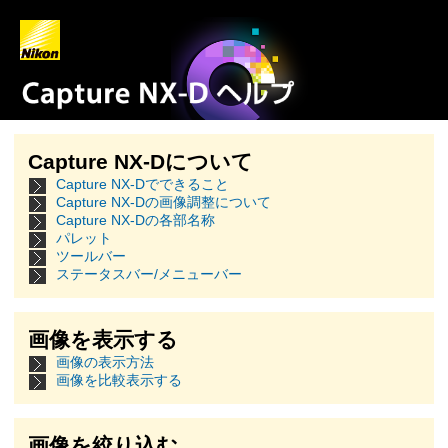
Capture NX-Dについて
Capture NX-Dでできること
Capture NX-Dの画像調整について
Capture NX-Dの各部名称
パレット
ツールバー
ステータスバー/メニューバー
画像を表示する
画像の表示方法
画像を比較表示する
画像を絞り込む