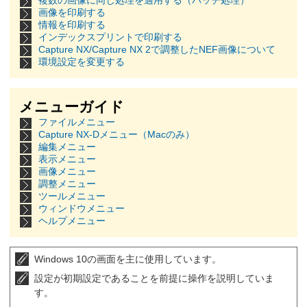
複数の画像に同じ処理を適用する（バッチ処理）
画像を印刷する
情報を印刷する
インデックスプリントで印刷する
Capture NX/Capture NX 2で調整したNEF画像について
環境設定を変更する
メニューガイド
ファイルメニュー
Capture NX-Dメニュー（Macのみ）
編集メニュー
表示メニュー
画像メニュー
調整メニュー
ツールメニュー
ウィンドウメニュー
ヘルプメニュー
Windows 10の画面を主に使用しています。
設定が初期設定であることを前提に操作を説明していま
す。