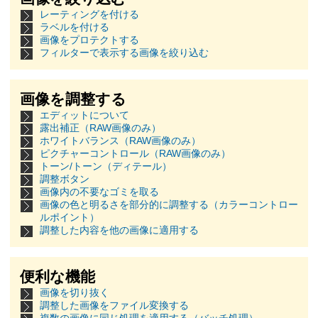
レーティングを付ける
ラベルを付ける
画像をプロテクトする
フィルターで表示する画像を絞り込む
画像を調整する
エディットについて
露出補正（RAW画像のみ）
ホワイトバランス（RAW画像のみ）
ピクチャーコントロール（RAW画像のみ）
トーン/トーン（ディテール）
調整ボタン
画像内の不要なゴミを取る
画像の色と明るさを部分的に調整する（カラーコントロー
ルポイント）
調整した内容を他の画像に適用する
便利な機能
画像を切り抜く
調整した画像をファイル変換する