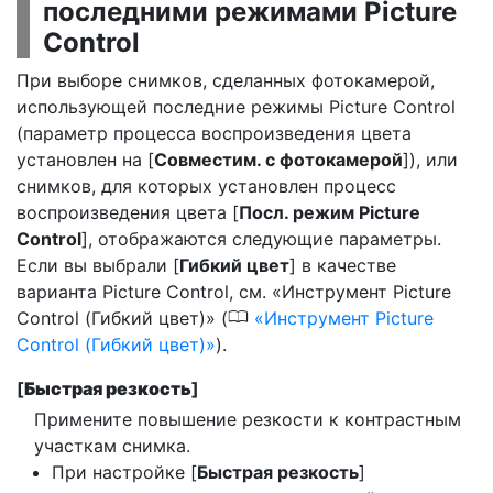
последними режимами Picture
Control
При выборе снимков, сделанных фотокамерой,
использующей последние режимы Picture Control
(параметр процесса воспроизведения цвета
установлен на [
Совместим. с фотокамерой
]), или
снимков, для которых установлен процесс
воспроизведения цвета [
Посл. режим Picture
Control
], отображаются следующие параметры.
Если вы выбрали [
Гибкий цвет
] в качестве
варианта Picture Control, см. «Инструмент Picture
0
Control (Гибкий цвет)» (
Инструмент Picture
Control (Гибкий цвет)
).
[
Быстрая резкость
]
Примените повышение резкости к контрастным
участкам снимка.
При настройке [
Быстрая резкость
]