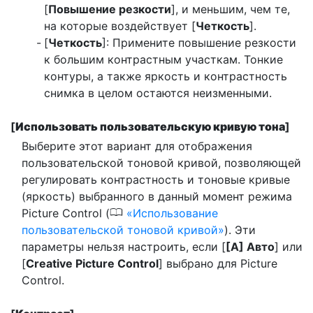
[
Повышение резкости
], и меньшим, чем те,
на которые воздействует [
Четкость
].
[
Четкость
]: Примените повышение резкости
к большим контрастным участкам. Тонкие
контуры, а также яркость и контрастность
снимка в целом остаются неизменными.
[
Использовать пользовательскую кривую тона
]
Выберите этот вариант для отображения
пользовательской тоновой кривой, позволяющей
регулировать контрастность и тоновые кривые
(яркость) выбранного в данный момент режима
0
Picture Control (
Использование
пользовательской тоновой кривой
). Эти
параметры нельзя настроить, если [
[А] Авто
] или
[
Creative Picture Control
] выбрано для Picture
Control.