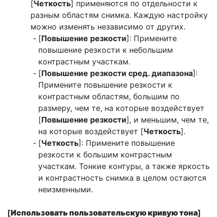
[
Четкость
] применяются по отдельности к
разным областям снимка. Каждую настройку
можно изменять независимо от других.
[
Повышение резкости
]: Примените
повышение резкости к небольшим
контрастным участкам.
[
Повышение резкости сред. диапазона
]:
Примените повышение резкости к
контрастным областям, большим по
размеру, чем те, на которые воздействует
[
Повышение резкости
], и меньшим, чем те,
на которые воздействует [
Четкость
].
[
Четкость
]: Примените повышение
резкости к большим контрастным
участкам. Тонкие контуры, а также яркость
и контрастность снимка в целом остаются
неизменными.
[
Использовать пользовательскую кривую тона
]