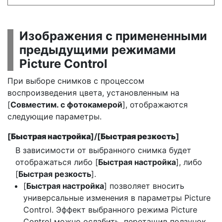
Изображения с примененными
предыдущими режимами
Picture Control
При выборе снимков с процессом
воспроизведения цвета, установленным на
[
Совместим. с фотокамерой
], отображаются
следующие параметры.
[
Быстрая настройка
]/[
Быстрая резкость
]
В зависимости от выбранного снимка будет
отображаться либо [
Быстрая настройка
], либо
[
Быстрая резкость
].
[
Быстрая настройка
] позволяет вносить
универсальные изменения в параметры Picture
Control. Эффект выбранного режима Picture
Control можно ослабить, перетащив ползунок