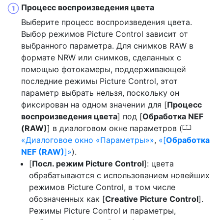
Процесс воспроизведения цвета
Выберите процесс воспроизведения цвета.
Выбор режимов Picture Control зависит от
выбранного параметра. Для снимков RAW в
формате NRW или снимков, сделанных с
помощью фотокамеры, поддерживающей
последние режимы Picture Control, этот
параметр выбрать нельзя, поскольку он
фиксирован на одном значении для [
Процесс
воспроизведения цвета
] под [
Обработка NEF
0
(RAW)
] в диалоговом окне параметров (
Диалоговое окно «Параметры»
,
[
Обработка
NEF (RAW)
]
).
[
Посл. режим Picture Control
]: цвета
обрабатываются с использованием новейших
режимов Picture Control, в том числе
обозначенных как [
Creative Picture Control
].
Режимы Picture Control и параметры,