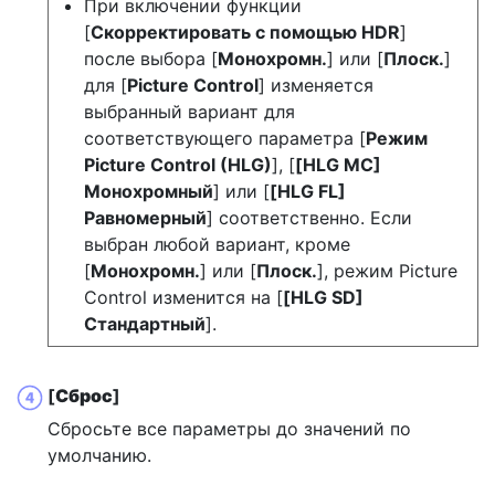
При включении функции
[
Скорректировать с помощью HDR
]
после выбора [
Монохромн.
] или [
Плоск.
]
для [
Picture Control
] изменяется
выбранный вариант для
соответствующего параметра [
Режим
Picture Control (HLG)
], [
[HLG MC]
Монохромный
] или [
[HLG FL]
Равномерный
] соответственно. Если
выбран любой вариант, кроме
[
Монохромн.
] или [
Плоск.
], режим Picture
Control изменится на [
[HLG SD]
Стандартный
].
[
Сброс
]
Сбросьте все параметры до значений по
умолчанию.