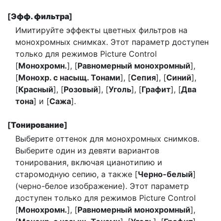
[
Эфф. фильтра
]
Имитируйте эффекты цветных фильтров на
монохромных снимках. Этот параметр доступен
только для режимов Picture Control
[
Монохромн.
], [
Равномерный монохромный
],
[
Монохр. с насыщ. Тонами
], [
Сепия
], [
Синий
],
[
Красный
], [
Розовый
], [
Уголь
], [
Графит
], [
Два
тона
] и [
Сажа
].
[
Тонирование
]
Выберите оттенок для монохромных снимков.
Выберите один из девяти вариантов
тонирования, включая цианотипию и
старомодную сепию, а также [
Черно-белый
]
(черно-белое изображение). Этот параметр
доступен только для режимов Picture Control
[
Монохромн.
], [
Равномерный монохромный
],