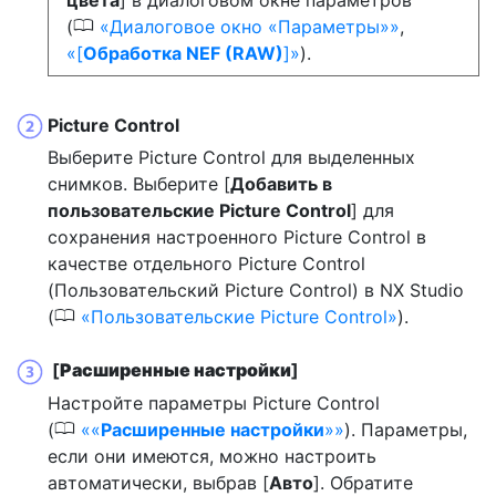
0
(
Диалоговое окно «Параметры»
,
[
Обработка NEF (RAW)
]
).
Picture Control
Выберите Picture Control для выделенных
снимков. Выберите [
Добавить в
пользовательские Picture Control
] для
сохранения настроенного Picture Control в
качестве отдельного Picture Control
(Пользовательский Picture Control) в NX Studio
0
(
Пользовательские Picture Control
).
[
Расширенные настройки
]
Настройте параметры Picture Control
0
(
«
Расширенные настройки
»
). Параметры,
если они имеются, можно настроить
автоматически, выбрав [
Авто
]. Обратите