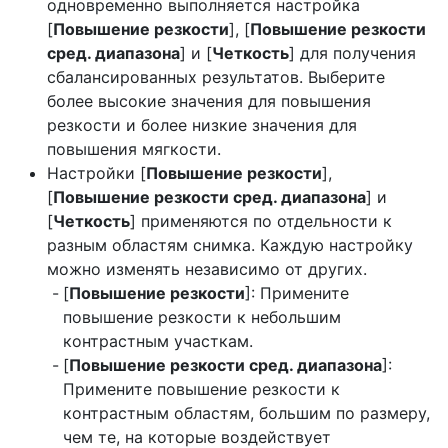
одновременно выполняется настройка
[
Повышение резкости
], [
Повышение резкости
сред. диапазона
] и [
Четкость
] для получения
сбалансированных результатов. Выберите
более высокие значения для повышения
резкости и более низкие значения для
повышения мягкости.
Настройки [
Повышение резкости
],
[
Повышение резкости сред. диапазона
] и
[
Четкость
] применяются по отдельности к
разным областям снимка. Каждую настройку
можно изменять независимо от других.
[
Повышение резкости
]: Примените
повышение резкости к небольшим
контрастным участкам.
[
Повышение резкости сред. диапазона
]:
Примените повышение резкости к
контрастным областям, большим по размеру,
чем те, на которые воздействует