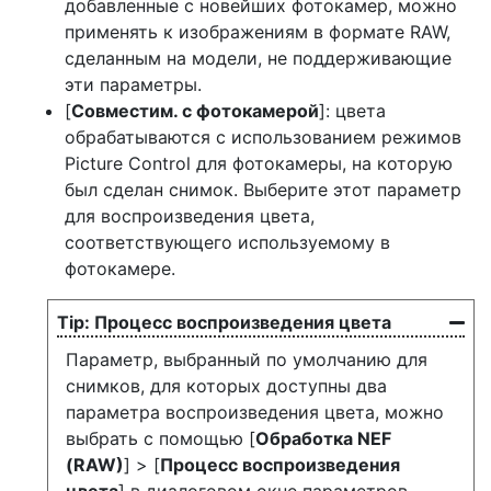
добавленные с новейших фотокамер, можно
применять к изображениям в формате RAW,
сделанным на модели, не поддерживающие
эти параметры.
[
Совместим. с фотокамерой
]: цвета
обрабатываются с использованием режимов
Picture Control для фотокамеры, на которую
был сделан снимок. Выберите этот параметр
для воспроизведения цвета,
соответствующего используемому в
фотокамере.
Процесс воспроизведения цвета
Параметр, выбранный по умолчанию для
снимков, для которых доступны два
параметра воспроизведения цвета, можно
выбрать с помощью [
Обработка NEF
(RAW)
] > [
Процесс воспроизведения
цвета
] в диалоговом окне параметров