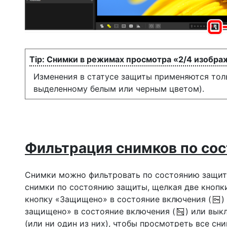
Снимки в режимах просмотра «2/4 изобра
Изменения в статусе защиты применяются тол
выделенному белым или черным цветом).
Фильтрация снимков по со
Снимки можно фильтровать по состоянию защи
снимки по состоянию защиты, щелкая две кнопк
кнопку «Защищено» в состояние включения (
)
защищено» в состояние включения (
) или вык
(или ни один из них), чтобы просмотреть все сни