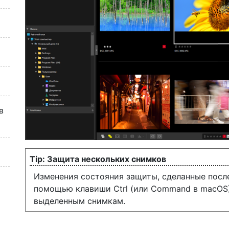
в
Защита нескольких снимков
Изменения состояния защиты, сделанные посл
помощью клавиши Ctrl (или Command в macOS) 
выделенным снимкам.