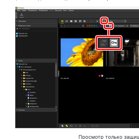
Просмотр только защи