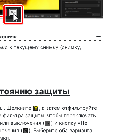
жения»
ько к текущему снимку (снимку,
стоянию защиты
ты. Щелкните
, а затем отфильтруйте
и фильтра защиты, чтобы переключать
 или выключения (
) и кнопку «Не
лючения (
). Выберите оба варианта
мки.