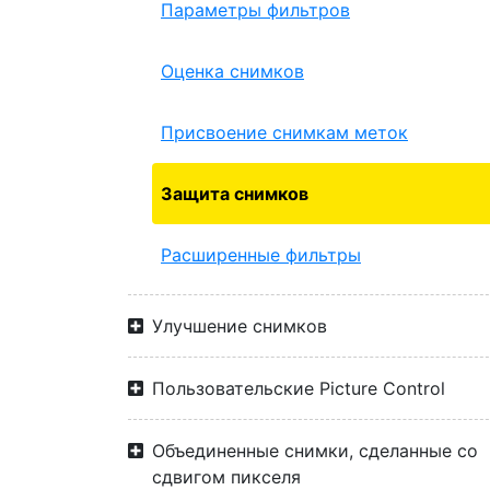
Параметры фильтров
Оценка снимков
Присвоение снимкам меток
Защита снимков
Расширенные фильтры
Улучшение снимков
Пользовательские Picture Control
Объединенные снимки, сделанные со
сдвигом пикселя