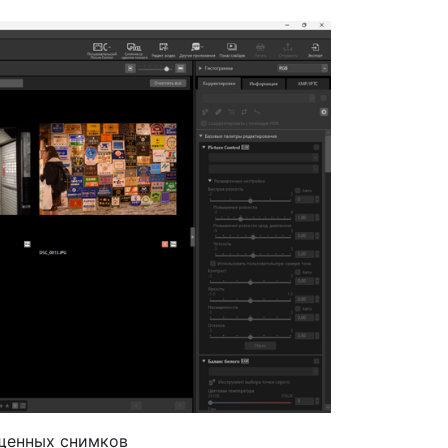
щенных снимков