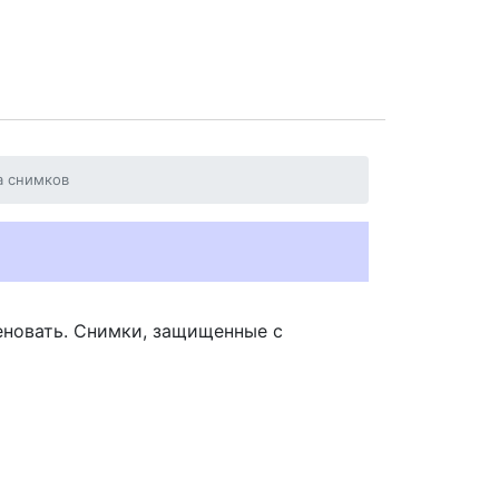
а снимков
еновать. Снимки, защищенные с