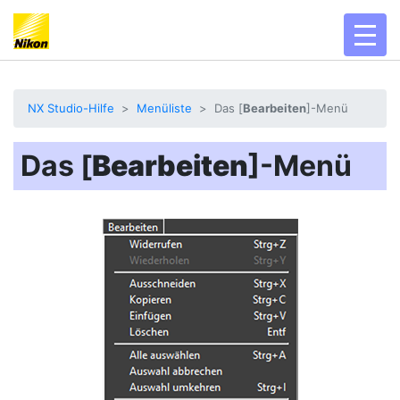
toggl
NX Studio-Hilfe
Menüliste
Das [
Bearbeiten
]-Menü
Das [
Bearbeiten
]-Menü