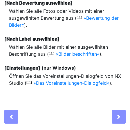
[
Nach Bewertung auswählen
]
Wählen Sie alle Fotos oder Videos mit einer
0
ausgewählten Bewertung aus (
Bewertung der
Bilder
).
[
Nach Label auswählen
]
Wählen Sie alle Bilder mit einer ausgewählten
0
Beschriftung aus (
Bilder beschriften
).
[
Einstellungen
] (nur Windows)
Öffnen Sie das Voreinstellungen-Dialogfeld von NX
0
Studio (
Das Voreinstellungen-Dialogfeld
).
Previous
Ne