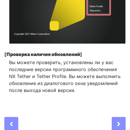
[
Проверка наличия обновлений
]
Вы можете проверить, установлены ли у вас
последние версии программного обеспечения
NX Tether и Tether Profile. Вы можете выполнить
обновление из диалогового окна уведомлений
после выхода новой версии.
Previous
Ne