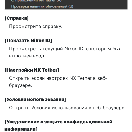
[
Справка
]
Просмотрите справку.
[
Показать Nikon ID
]
Просмотреть текущий Nikon ID, с которым был
выполнен вход.
[
Настройки NX Tether
]
Открыть экран настроек NX Tether в веб-
браузере.
[
Условия использования
]
Открыть Условия использования в веб-браузере.
[
Уведомление о защите конфиденциальной
информации
]