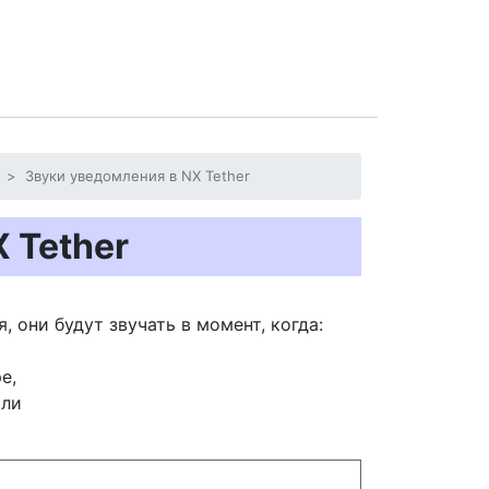
Звуки уведомления в NX Tether
 Tether
 они будут звучать в момент, когда:
е,
или