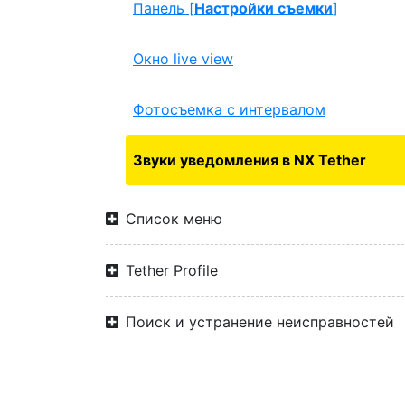
Панель [
Настройки съемки
]
Окно live view
Фотосъемка с интервалом
Звуки уведомления в NX Tether
Список меню
Tether Profile
Поиск и устранение неисправностей