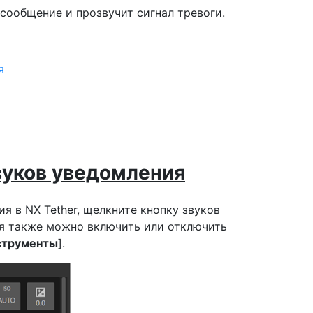
сообщение и прозвучит сигнал тревоги.
я
вуков уведомления
я в NX Tether, щелкните кнопку звуков
ия также можно включить или отключить
струменты
].