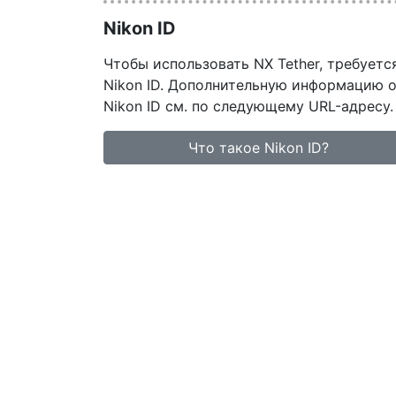
Nikon ID
Чтобы использовать NX Tether, требуетс
Nikon ID. Дополнительную информацию 
Nikon ID см. по следующему URL-адресу.
Что такое Nikon ID?