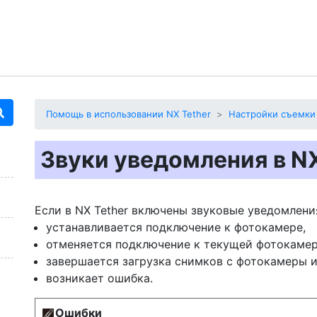
Помощь в использовании NX Tether
Настройки съемки
Звуки уведомления в NX
Если в NX Tether включены звуковые уведомления,
устанавливается подключение к фотокамере,
отменяется подключение к текущей фотокамер
завершается загрузка снимков с фотокамеры 
возникает ошибка.
Ошибки