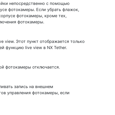
ройки непосредственно с помощью
усе фотокамеры. Если убрать флажок,
корпусе фотокамеры, кроме тех,
лючения фотокамеры.
ve view. Этот пункт отображается только
функцию live view в NX Tether.
ой фотокамеры отключается.
ливать запись на внешнем
ов управления фотокамеры, если