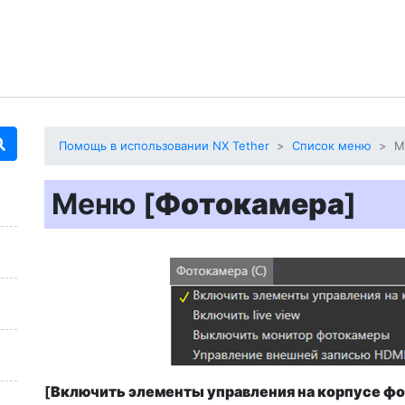
Помощь в использовании NX Tether
Список меню
М
Меню [
Фотокамера
]
[
Включить элементы управления на корпусе ф