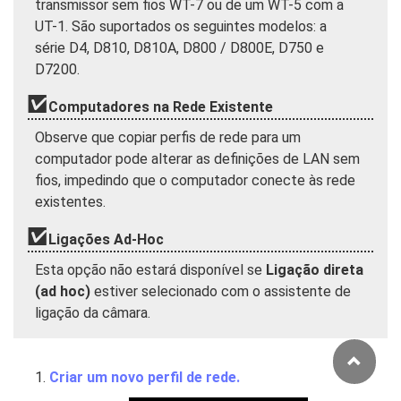
transmissor sem fios WT-7 ou de um WT-5 com a
UT-1. São suportados os seguintes modelos: a
série D4, D810, D810A, D800 / D800E, D750 e
D7200.
Computadores na Rede Existente
Observe que copiar perfis de rede para um
computador pode alterar as definições de LAN sem
fios, impedindo que o computador conecte às rede
existentes.
Ligações Ad-Hoc
Esta opção não estará disponível se
Ligação direta
(ad hoc)
estiver selecionado com o assistente de
ligação da câmara.
Criar um novo perfil de rede.