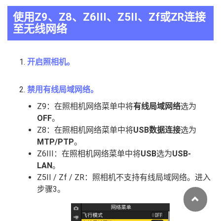
使用Z9、Z8、Z6III、Z5II、Zf或ZR连接
至无线网络
开启照相机。
禁用有线局域网络。
Z9：在照相机网络菜单中将
有线局域网络
选为
OFF
。
Z8：在照相机网络菜单中将
USB数据连接
选为
MTP/PTP
。
Z6III：在照相机网络菜单中将
USB
选为
USB-
LAN
。
Z5II / Zf / ZR：照相机不支持有线局域网络。进入
步骤3。