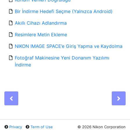
Bir İndirme Hedefi Seçme (Yalnızca Android)
Akıllı Cihazı Adlandırma
Resimlere Metin Ekleme
NIKON IMAGE SPACE’e Giriş Yapma ve Kaydolma
Fotoğraf Makinesine Yeni Donanım Yazılımı
İndirme
Previous
Ne
Privacy
Term of Use
©
2026 Nikon Corporation