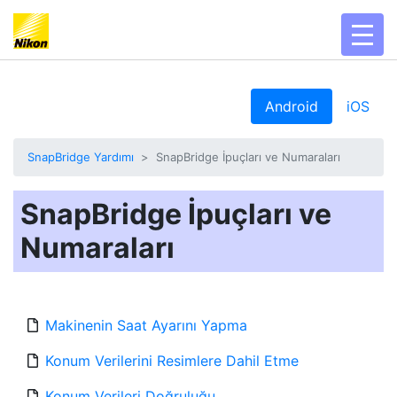
toggl
Android
iOS
SnapBridge Yardımı
SnapBridge İpuçları ve Numaraları
SnapBridge İpuçları ve
Numaraları
Makinenin Saat Ayarını Yapma
Konum Verilerini Resimlere Dahil Etme
Konum Verileri Doğruluğu